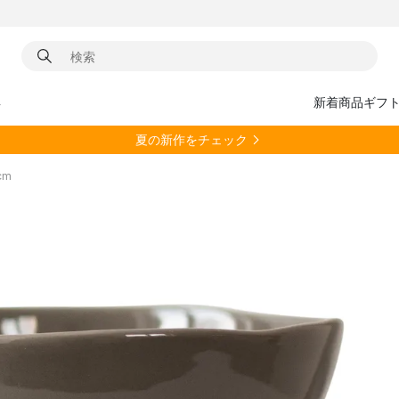
具
新着商品
ギフ
夏の新作をチェック
cm