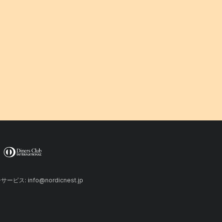
ーサービス: info@nordicnest.jp