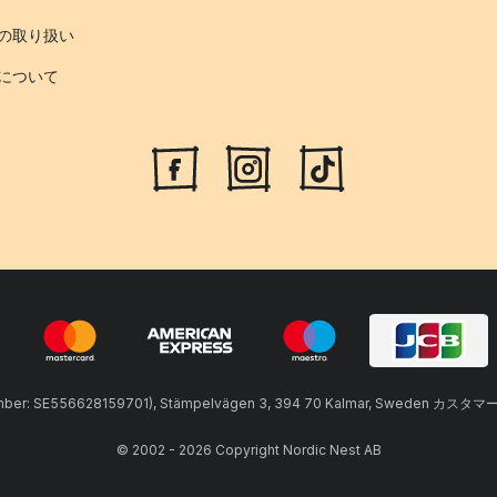
の取り扱い
について
umber: SE556628159701), Stämpelvägen 3, 394 70 Kalmar, Sweden カスタマ
© 2002 - 2026 Copyright Nordic Nest AB