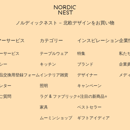
ノルディックネスト - 北欧デザインをお買い物
マーサービス
カテゴリー
インスピレーション
企業
ーサービス
テーブルウェア
特集
私た
シー
キッチン
ブランド
企業
品交換用登録フォーム
インテリア雑貨
デザイナー
メデ
レター
照明
キャンペーン
ご質問
ラグ & ファブリック
⭐️注目の新商品⭐️
家具
ベストセラー
ムーミンショップ
ギフトアイディア