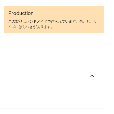
Production
この製品はハンドメイドで作られています。色、形、サ
イズにばらつきがあります。