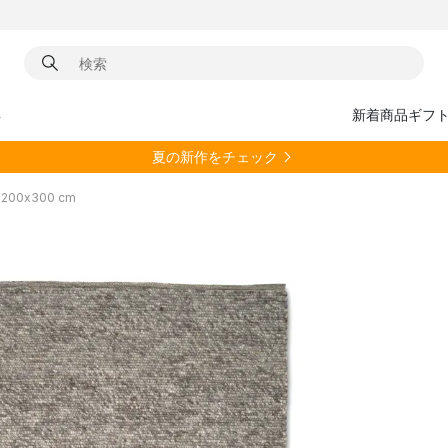
具
新着商品
ギフ
夏の新作をチェック
200x300 cm