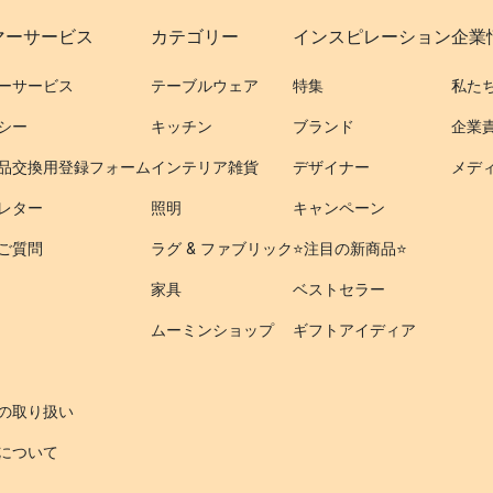
マーサービス
カテゴリー
インスピレーション
企業
ーサービス
テーブルウェア
特集
私た
シー
キッチン
ブランド
企業
品交換用登録フォーム
インテリア雑貨
デザイナー
メデ
レター
照明
キャンペーン
ご質問
ラグ & ファブリック
⭐️注目の新商品⭐️
家具
ベストセラー
ムーミンショップ
ギフトアイディア
の取り扱い
について