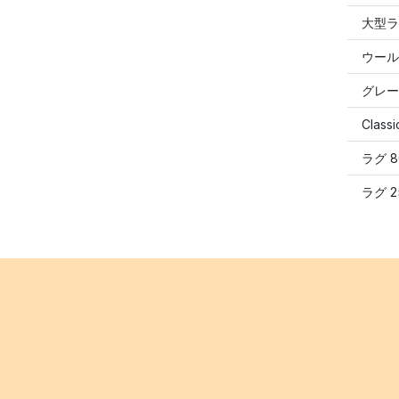
大型ラ
ウール
グレー
Clas
ラグ 
ラグ 