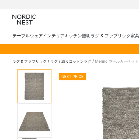
テーブルウェア
インテリア
キッチン
照明
ラグ & ファブリック
家
ラグ & ファブリック
/
ラグ
/
織りコットンラグ
/
Merino ウールカーペット 
NEST PRICE