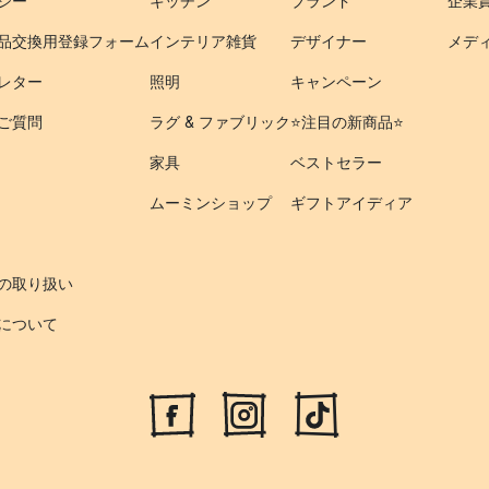
シー
キッチン
ブランド
企業
品交換用登録フォーム
インテリア雑貨
デザイナー
メデ
レター
照明
キャンペーン
ご質問
ラグ & ファブリック
⭐️注目の新商品⭐️
家具
ベストセラー
ムーミンショップ
ギフトアイディア
の取り扱い
について