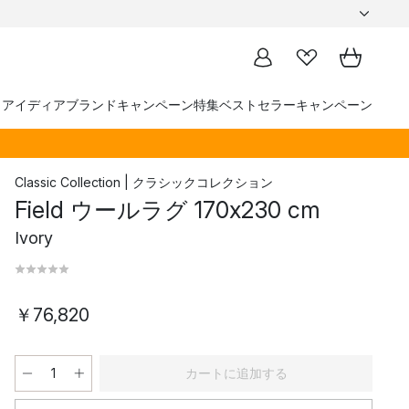
トアイディア
ブランド
キャンペーン
特集
ベストセラー
キャンペーン
Classic Collection | クラシックコレクション
Field ウールラグ 170x230 cm
Ivory
￥76,820
カートに追加する