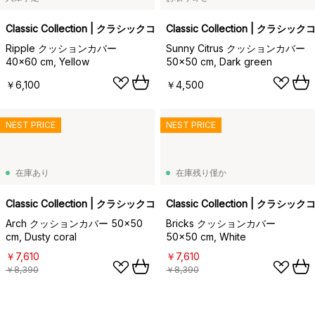
Classic Collection | クラシックコレクション
Classic Collection | クラ
Ripple クッションカバー
Sunny Citrus クッションカバー
40x60 cm, Yellow
50x50 cm, Dark green
￥6,100
￥4,500
NEST PRICE
NEST PRICE
在庫あり
在庫残り僅か
Classic Collection | クラシックコレクション
Classic Collection | クラ
Arch クッションカバー 50x50
Bricks クッションカバー
cm, Dusty coral
50x50 cm, White
￥7,610
￥7,610
￥8,390
￥8,390