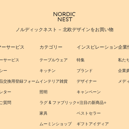
ノルディックネスト - 北欧デザインをお買い物
マーサービス
カテゴリー
インスピレーション
企業
ーサービス
テーブルウェア
特集
私た
シー
キッチン
ブランド
企業
品交換用登録フォーム
インテリア雑貨
デザイナー
メデ
レター
照明
キャンペーン
ご質問
ラグ & ファブリック
⭐️注目の新商品⭐️
家具
ベストセラー
ムーミンショップ
ギフトアイディア