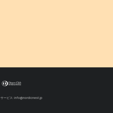
ーサービス: info@nordicnest.jp