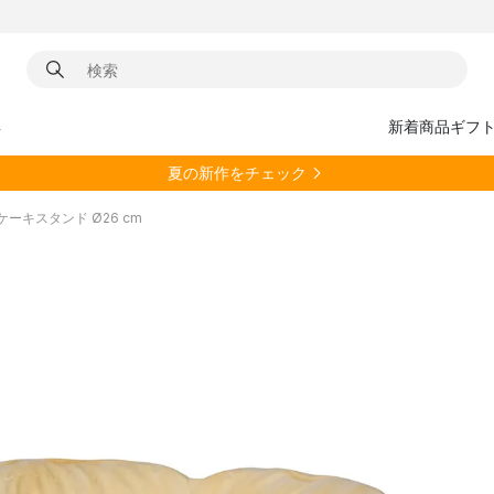
具
新着商品
ギフ
夏の新作をチェック
 ケーキスタンド Ø26 cm