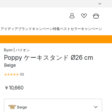
トアイディア
ブランド
キャンペーン
特集
ベストセラー
キャンペーン
Byon | バイオン
Poppy ケーキスタンド Ø26 cm
Beige
(
5
)
￥10,660
Beige