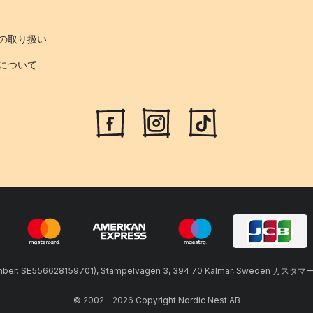
の取り扱い
について
umber: SE556628159701), Stämpelvägen 3, 394 70 Kalmar, Sweden カスタマ
© 2002 - 2026 Copyright Nordic Nest AB