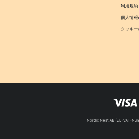
利用規約
個人情報
クッキー
Nordic Nest AB (EU-VAT-N