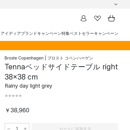
トアイディア
ブランド
キャンペーン
特集
ベストセラー
キャンペーン
Broste Copenhagen | ブロスト コペンハーゲン
Tennaベッドサイドテーブル right
38x38 cm
Rainy day light grey
￥38,960
カートに追加する