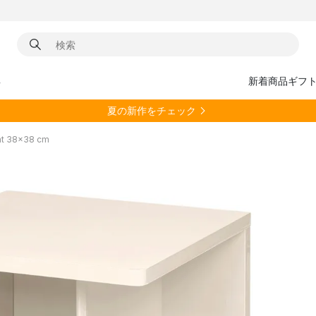
具
新着商品
ギフ
夏の新作をチェック
 38x38 cm