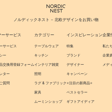
ノルディックネスト - 北欧デザインをお買い物
マーサービス
カテゴリー
インスピレーション
企業
ーサービス
テーブルウェア
特集
私た
シー
キッチン
ブランド
企業
品交換用登録フォーム
インテリア雑貨
デザイナー
メデ
レター
照明
キャンペーン
ご質問
ラグ & ファブリック
⭐️注目の新商品⭐️
家具
ベストセラー
ムーミンショップ
ギフトアイディア