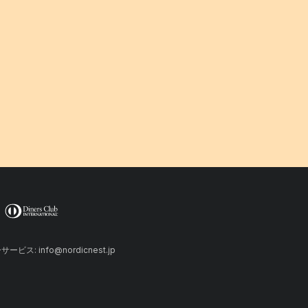
ーサービス: info@nordicnest.jp