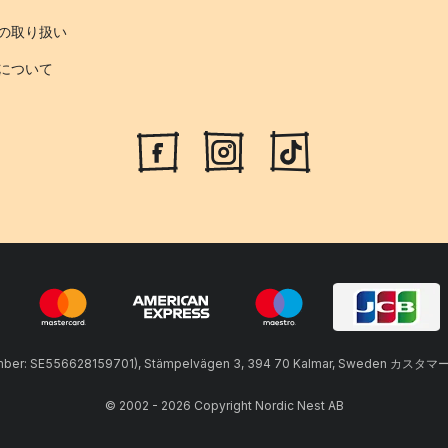
の取り扱い
について
umber: SE556628159701), Stämpelvägen 3, 394 70 Kalmar, Sweden カスタマ
© 2002 - 2026 Copyright Nordic Nest AB