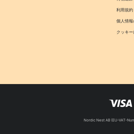
利用規約
個人情報
クッキー
Nordic Nest AB (EU-VAT-N