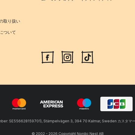
の取り扱い
について
umber: SE556628159701), Stämpelvägen 3, 394 70 Kalmar, Sweden カスタマ
© 2002 - 2026 Copyright Nordic Nest AB