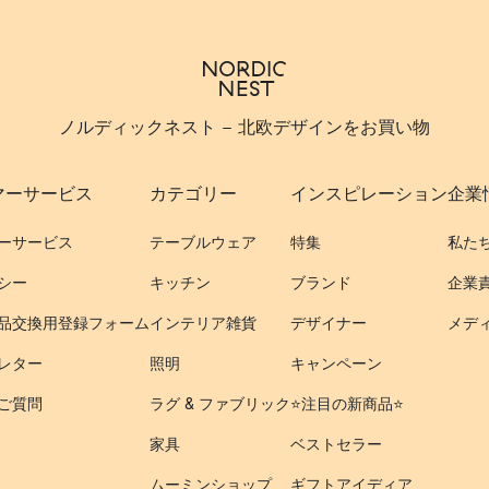
ノルディックネスト - 北欧デザインをお買い物
マーサービス
カテゴリー
インスピレーション
企業
ーサービス
テーブルウェア
特集
私た
シー
キッチン
ブランド
企業
品交換用登録フォーム
インテリア雑貨
デザイナー
メデ
レター
照明
キャンペーン
ご質問
ラグ & ファブリック
⭐️注目の新商品⭐️
家具
ベストセラー
ムーミンショップ
ギフトアイディア