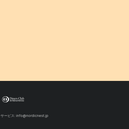
ーサービス: info@nordicnest.jp