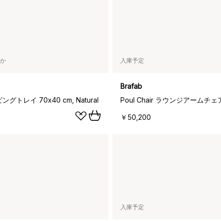
か
入庫予定
Brafab
ビングトレイ 70x40 cm, Natural
Poul Chair ラウンジアームチェア,
￥50,200
入庫予定