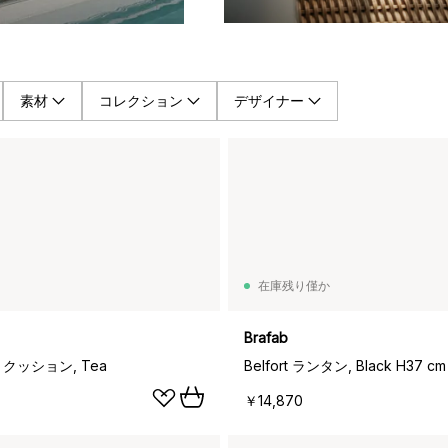
素材
コレクション
デザイナー
在庫残り僅か
Brafab
ートクッション, Tea
Belfort ランタン, Black H37 cm
￥14,870