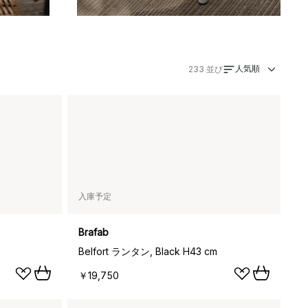
人気順
233
並び
入庫予定
Brafab
Belfort ランタン, Black H43 cm
￥19,750