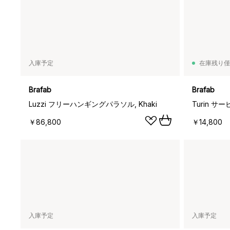
入庫予定
在庫残り僅
Brafab
Brafab
Luzzi フリーハンギングパラソル, Khaki
Turin サー
￥86,800
￥14,800
入庫予定
入庫予定