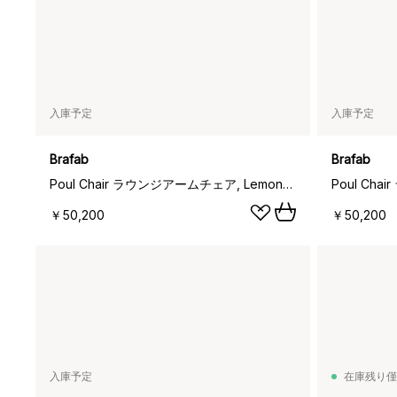
入庫予定
入庫予定
Brafab
Brafab
Poul Chair ラウンジアームチェア, Lemon-off white
￥50,200
￥50,200
入庫予定
在庫残り僅