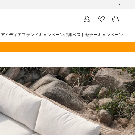
トアイディア
ブランド
キャンペーン
特集
ベストセラー
キャンペーン