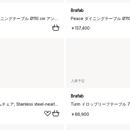
Brafab
Peace ダイニングテーブル Ø110 cm アンスラサイト,
￥137,400
入庫予定
Brafab
Naos アームチェア, Stainless steel-nearly black
￥66,900