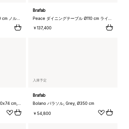
Brafab
Peace ダイニングテーブル Ø110 cm ノルディックグリーン,
Peace ダイニングテーブル Ø110 cm ライトグレー,
￥137,400
入庫予定
Brafab
Turin ドロップリーフテーブル 70x74 cm, Natural
Bolano パラソル, Grey, Ø350 cm
￥54,800