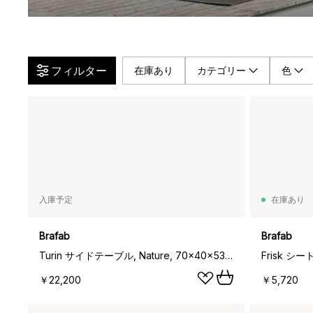
フィルター
在庫あり
カテゴリー
色
入庫予定
在庫あり
Brafab
Brafab
Turin サイドテーブル, Nature, 70x40x53 cm
Frisk シ
￥22,200
￥5,720