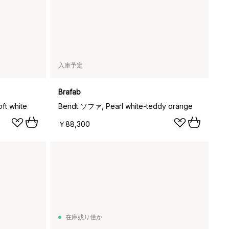
入庫予定
Brafab
t white
Bendt ソファ, Pearl white-teddy orange
￥88,300
在庫残り僅か