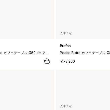
入庫予定
Brafab
Peace Bistro カフェテーブル Ø80 cm アンスラサイト,
￥73,200
入庫予定