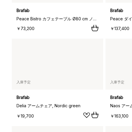
Brafab
Brafab
Peace Bistro カフェテーブル Ø80 cm ノルディックグリーン,
￥73,200
￥137,400
入庫予定
入庫予定
Brafab
Brafab
Delia アームチェア, Nordic green
￥19,700
￥163,100