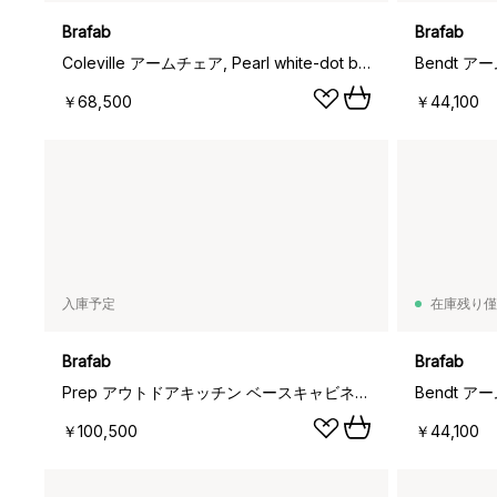
Brafab
Brafab
Coleville アームチェア, Pearl white-dot beige
Bendt アー
￥68,500
￥44,100
入庫予定
在庫残り僅
Brafab
Brafab
Prep アウトドアキッチン ベースキャビネット 110x90x70 cm, Black
Bendt アー
￥100,500
￥44,100