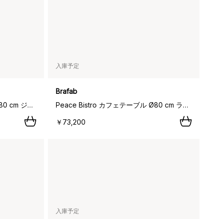
入庫予定
Brafab
Peace Bistro カフェテーブル Ø80 cm ジンレッド,
Peace Bistro カフェテーブル Ø80 cm ライトグレー,
￥73,200
入庫予定