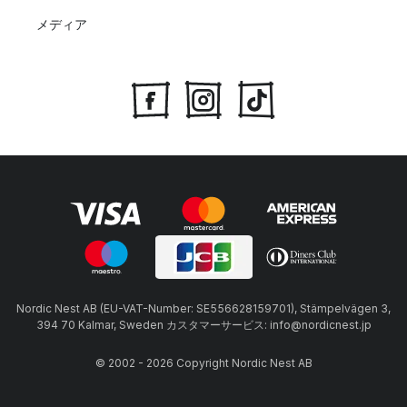
メディア
Nordic Nest AB (EU-VAT-Number: SE556628159701), Stämpelvägen 3,
394 70 Kalmar, Sweden カスタマーサービス: info@nordicnest.jp
© 2002 - 2026 Copyright Nordic Nest AB