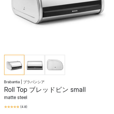
Brabantia | ブラバンシア
Roll Top ブレッドビン small
matte steel
(
4.8
)