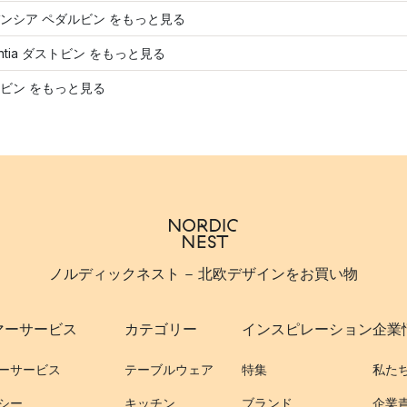
ンシア ペダルビン をもっと見る
antia ダストビン をもっと見る
ビン をもっと見る
ノルディックネスト - 北欧デザインをお買い物
マーサービス
カテゴリー
インスピレーション
企業
ーサービス
テーブルウェア
特集
私た
シー
キッチン
ブランド
企業