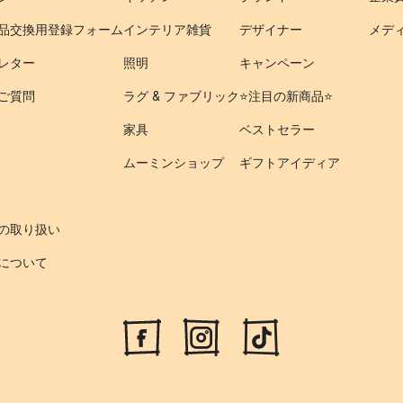
品交換用登録フォーム
インテリア雑貨
デザイナー
メデ
レター
照明
キャンペーン
ご質問
ラグ & ファブリック
⭐️注目の新商品⭐️
家具
ベストセラー
ムーミンショップ
ギフトアイディア
の取り扱い
について