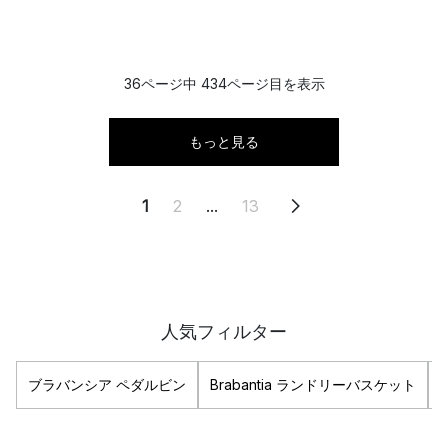
36ページ中 434ページ目を表示
もっと見る
1
2
...
13
人気フィルター
ブラバンシア ペダルビン
Brabantia ランドリーバスケット