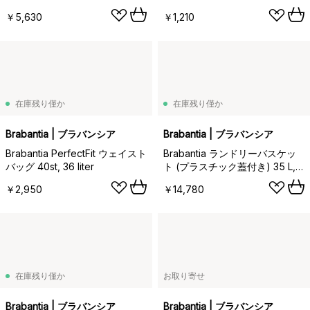
￥5,630
￥1,210
在庫残り僅か
在庫残り僅か
Brabantia | ブラバンシア
Brabantia | ブラバンシア
Brabantia PerfectFit ウェイスト
Brabantia ランドリーバスケッ
バッグ 40st, 36 liter
ト (プラスチック蓋付き) 35 L,
Matte black
￥2,950
￥14,780
在庫残り僅か
お取り寄せ
Brabantia | ブラバンシア
Brabantia | ブラバンシア