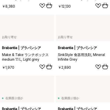
￥8,380
￥12,130
お取り寄せ
お取り寄せ
Brabantia | ブラバンシア
Brabantia | ブラバンシア
Make & Take ランチボックス
SinkStyle 食器用洗剤, Mineral
medium 1.1 L, Light grey
Infinite Grey
￥1,970
￥2,890
在庫残り僅か
在庫残り僅か
Brabantia | ブラバンシア
Brabantia | ブラバンシア