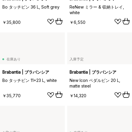
Bo タッチビン 36 L, Soft grey
ReNew ミラー & 収納トレイ,
white
￥35,800
￥6,550
在庫あり
入庫予定
Brabantia | ブラバンシア
Brabantia | ブラバンシア
Bo タッチビン 11+23 L, white
New Icon ペダルビン 20 L,
matte steel
￥35,770
￥14,320