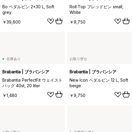
Bo ペダルビン 2x30 L, Soft
Roll Top ブレッドビン small,
grey
White
￥39,600
￥9,750
在庫あり
お取り寄せ
Brabantia | ブラバンシア
Brabantia | ブラバンシア
Brabantia PerfectFit ウェイスト
New Icon ペダルビン 12 L, Soft
バッグ 40st, 20 liter
beige
￥1,480
￥9,750