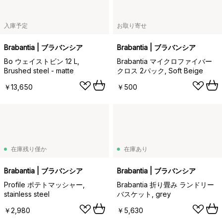
入庫予定
お取り寄せ
Brabantia | ブラバンシア
Brabantia | ブラバンシア
Bo ウェイストビン 12 L,
Brabantia マイクロファイバー
Brushed steel - matte
クロス 2パック, Soft Beige
￥13,650
￥500
在庫残り僅か
在庫あり
Brabantia | ブラバンシア
Brabantia | ブラバンシア
Profile ポテトマッシャー,
Brabantia 折り畳み ランドリー
stainless steel
バスケット, grey
￥2,980
￥5,630