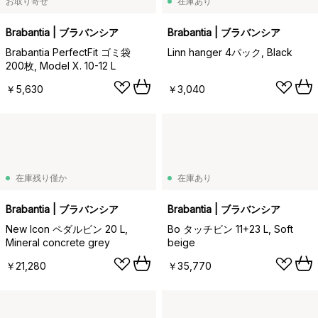
お取り寄せ
在庫あり
Brabantia | ブラバンシア
Brabantia | ブラバンシア
Brabantia PerfectFit ゴミ袋
Linn hanger 4パック, Black
200枚, Model X. 10-12 L
￥5,630
￥3,040
在庫残り僅か
在庫あり
Brabantia | ブラバンシア
Brabantia | ブラバンシア
New Icon ペダルビン 20 L,
Bo タッチビン 11+23 L, Soft
Mineral concrete grey
beige
￥21,280
￥35,770