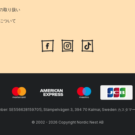
の取り扱い
について
umber: SE556628159701), Stämpelvägen 3, 394 70 Kalmar, Sweden カスタマ
© 2002 - 2026 Copyright Nordic Nest AB