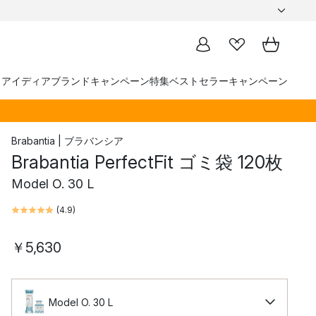
トアイディア
ブランド
キャンペーン
特集
ベストセラー
キャンペーン
Brabantia | ブラバンシア
Brabantia PerfectFit ゴミ袋 120枚
Model O. 30 L
(
4.9
)
￥5,630
Model O. 30 L