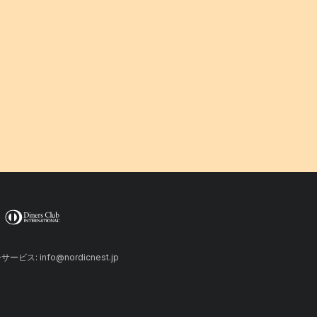
ーサービス: info@nordicnest.jp