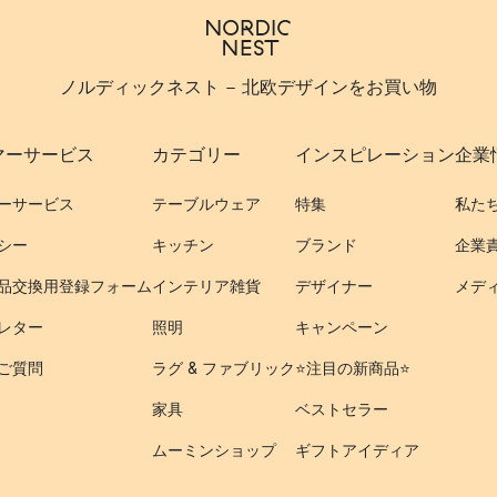
ノルディックネスト - 北欧デザインをお買い物
マーサービス
カテゴリー
インスピレーション
企業
ーサービス
テーブルウェア
特集
私た
シー
キッチン
ブランド
企業
品交換用登録フォーム
インテリア雑貨
デザイナー
メデ
レター
照明
キャンペーン
ご質問
ラグ & ファブリック
⭐️注目の新商品⭐️
家具
ベストセラー
ムーミンショップ
ギフトアイディア