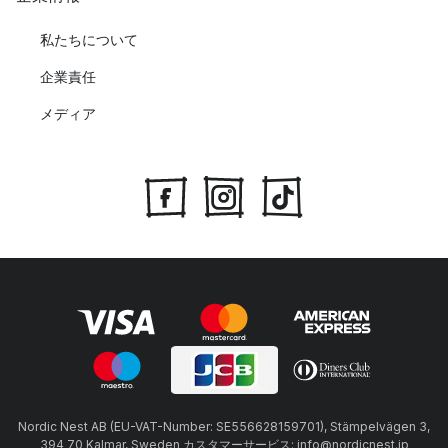
私たちについて
企業責任
メディア
Nordic Nest AB (EU-VAT-Number: SE556628159701), Stämpelvägen 3,
394 70 Kalmar, Sweden カスタマーサービス: info@nordicnest.jp