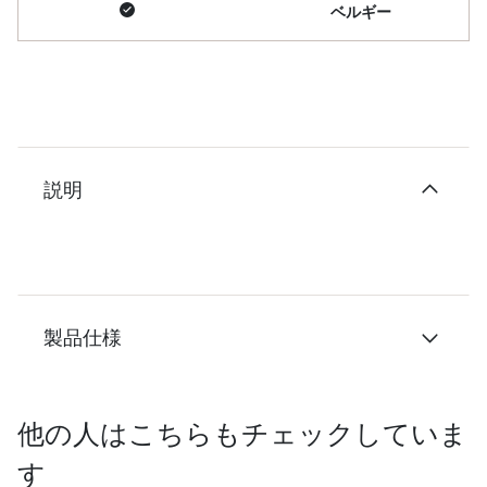
ベルギー
説明
製品仕様
他の人はこちらもチェックしていま
す