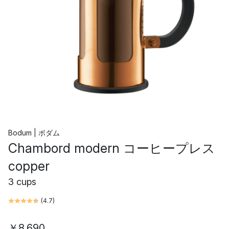
Bodum | ボダム
Chambord modern コーヒープレス
copper
3 cups
(
4.7
)
￥8,690