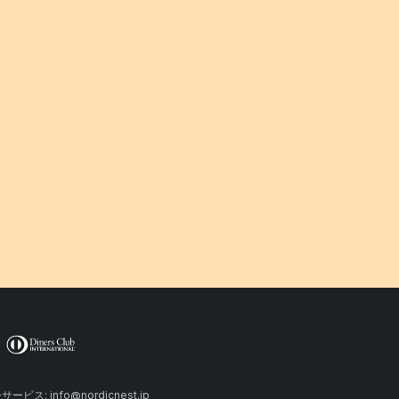
ーサービス: info@nordicnest.jp