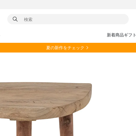
具
新着商品
ギフ
夏の新作をチェック