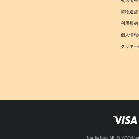
配送情報
荷物追跡
利用規約
個人情報
クッキー
Nordic Nest AB (EU-VAT-N