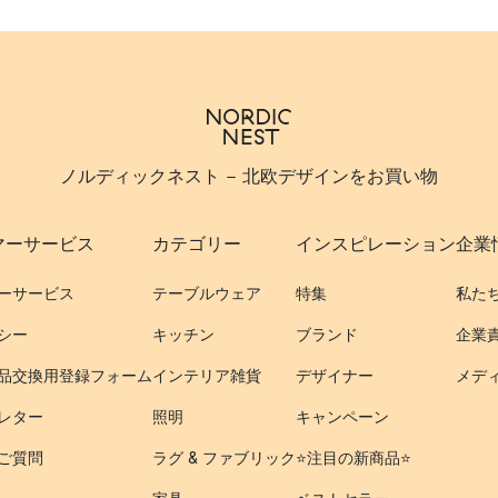
ノルディックネスト - 北欧デザインをお買い物
マーサービス
カテゴリー
インスピレーション
企業
ーサービス
テーブルウェア
特集
私た
シー
キッチン
ブランド
企業
品交換用登録フォーム
インテリア雑貨
デザイナー
メデ
レター
照明
キャンペーン
ご質問
ラグ & ファブリック
⭐️注目の新商品⭐️