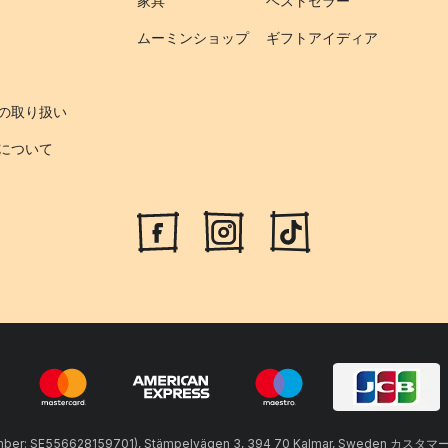
家具
ベストセラー
ムーミンショップ
ギフトアイディア
の取り扱い
について
umber: SE556628159701), Stämpelvägen 3, 394 70 Kalmar, Sweden カスタマ