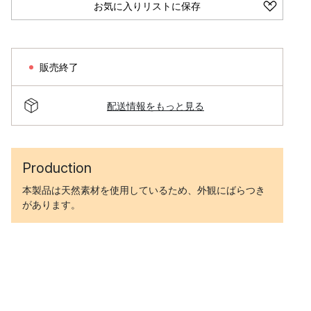
お気に入りリストに保存
販売終了
配送情報をもっと見る
Production
本製品は天然素材を使用しているため、外観にばらつき
があります。