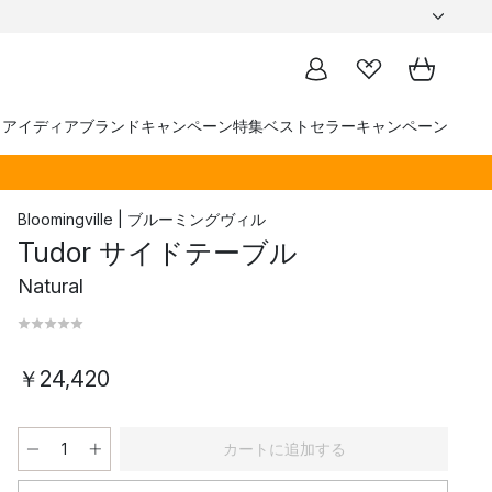
トアイディア
ブランド
キャンペーン
特集
ベストセラー
キャンペーン
Bloomingville | ブルーミングヴィル
Tudor サイドテーブル
Natural
￥24,420
カートに追加する