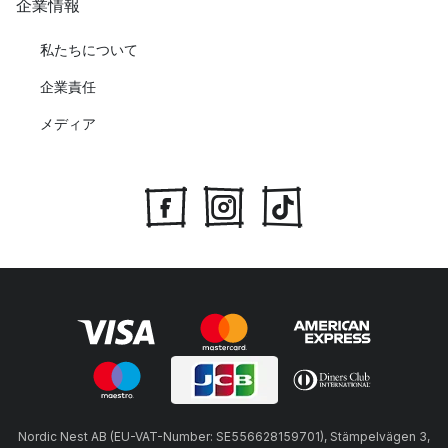
企業情報
私たちについて
企業責任
メディア
Nordic Nest AB (EU-VAT-Number: SE556628159701), Stämpelvägen 3,