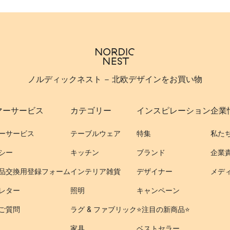
ノルディックネスト - 北欧デザインをお買い物
マーサービス
カテゴリー
インスピレーション
企業
ーサービス
テーブルウェア
特集
私た
シー
キッチン
ブランド
企業
品交換用登録フォーム
インテリア雑貨
デザイナー
メデ
レター
照明
キャンペーン
ご質問
ラグ & ファブリック
⭐️注目の新商品⭐️
家具
ベストセラー