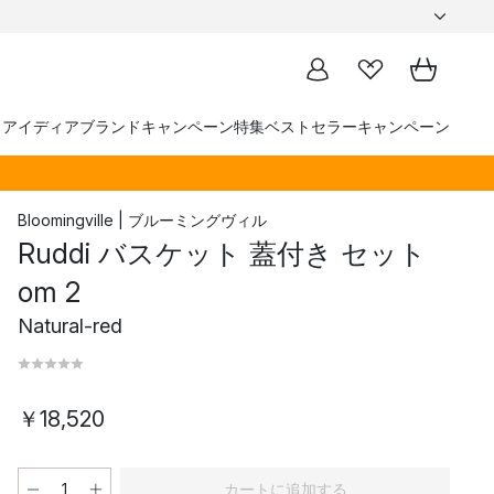
トアイディア
ブランド
キャンペーン
特集
ベストセラー
キャンペーン
Bloomingville | ブルーミングヴィル
Ruddi バスケット 蓋付き セット
om 2
Natural-red
￥18,520
カートに追加する