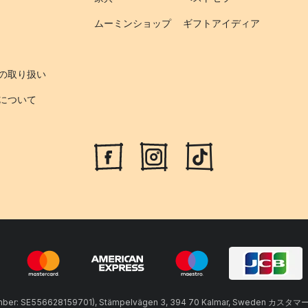
ムーミンショップ
ギフトアイディア
の取り扱い
について
umber: SE556628159701), Stämpelvägen 3, 394 70 Kalmar, Sweden カスタマ