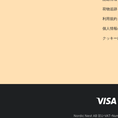
荷物追跡
利用規約
個人情報
クッキー
Nordic Nest AB (EU-VAT-N