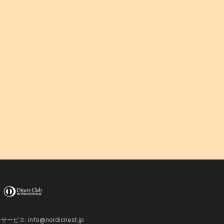
ーサービス: info@nordicnest.jp