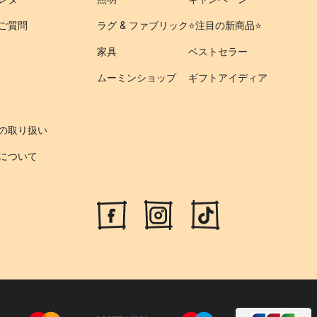
ご質問
ラグ & ファブリック
⭐️注目の新商品⭐️
家具
ベストセラー
ムーミンショップ
ギフトアイディア
の取り扱い
について