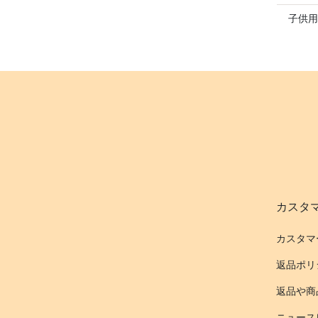
子供用
カスタ
カスタマ
返品ポリ
返品や商
ニュース