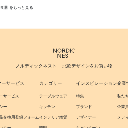
食器 をもっと見る
ノルディックネスト - 北欧デザインをお買い物
マーサービス
カテゴリー
インスピレーション
企業
ーサービス
テーブルウェア
特集
私た
シー
キッチン
ブランド
企業
品交換用登録フォーム
インテリア雑貨
デザイナー
メデ
レター
照明
キャンペーン