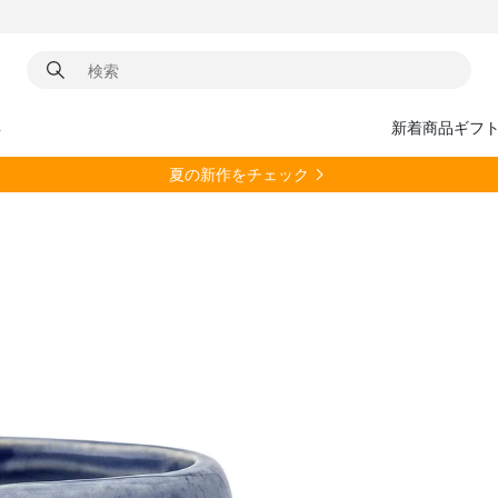
具
新着商品
ギフ
夏の新作をチェック