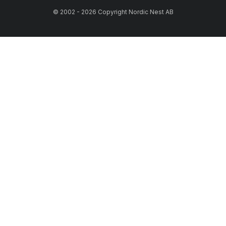
© 2002 - 2026 Copyright Nordic Nest AB