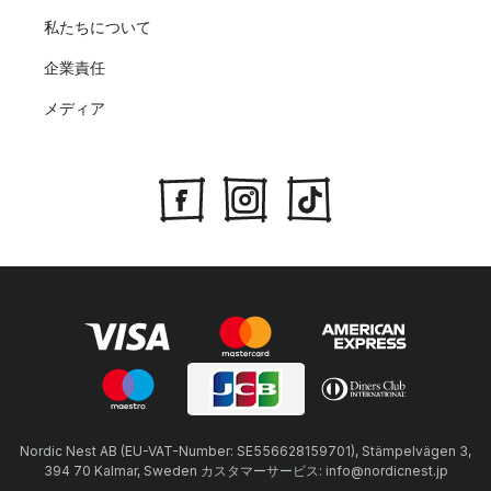
私たちについて
企業責任
メディア
Nordic Nest AB (EU-VAT-Number: SE556628159701), Stämpelvägen 3,
394 70 Kalmar, Sweden カスタマーサービス: info@nordicnest.jp