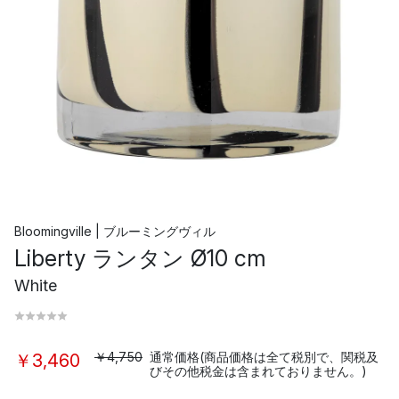
Bloomingville | ブルーミングヴィル
Liberty ランタン Ø10 cm
White
￥4,750
通常価格(商品価格は全て税別で、関税及
￥3,460
びその他税金は含まれておりません。)