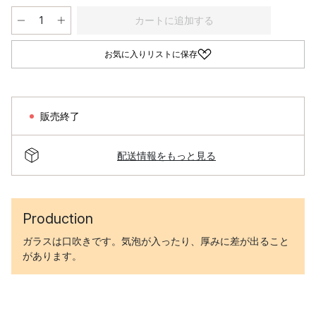
カートに追加する
お気に入りリストに保存
販売終了
配送情報をもっと見る
Production
ガラスは口吹きです。気泡が入ったり、厚みに差が出ること
があります。