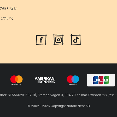
の取り扱い
について
umber: SE556628159701), Stämpelvägen 3, 394 70 Kalmar, Sweden カスタマ
© 2002 - 2026 Copyright Nordic Nest AB