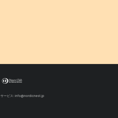
ーサービス: info@nordicnest.jp