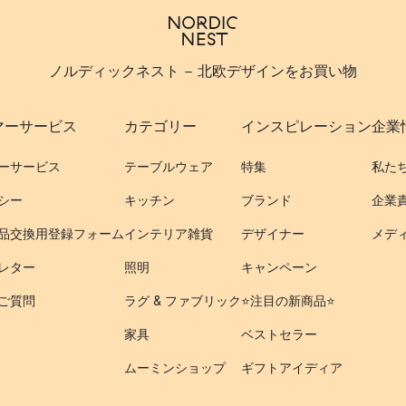
ノルディックネスト - 北欧デザインをお買い物
マーサービス
カテゴリー
インスピレーション
企業
ーサービス
テーブルウェア
特集
私た
シー
キッチン
ブランド
企業
品交換用登録フォーム
インテリア雑貨
デザイナー
メデ
レター
照明
キャンペーン
ご質問
ラグ & ファブリック
⭐️注目の新商品⭐️
家具
ベストセラー
ムーミンショップ
ギフトアイディア