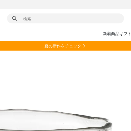
具
新着商品
ギフ
夏の新作をチェック
m