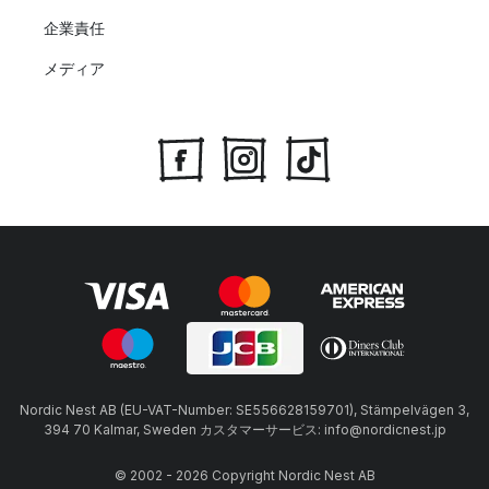
企業責任
メディア
Nordic Nest AB (EU-VAT-Number: SE556628159701), Stämpelvägen 3,
394 70 Kalmar, Sweden カスタマーサービス: info@nordicnest.jp
© 2002 - 2026 Copyright Nordic Nest AB