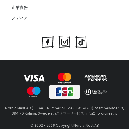
企業責任
メディア
Nordic Nest AB (EU-VAT-Number: SE556628159701), Stämpelvägen 3,
394 70 Kalmar, Sweden カスタマーサービス: info@nordicnest.jp
© 2002 - 2026 Copyright Nordic Nest AB