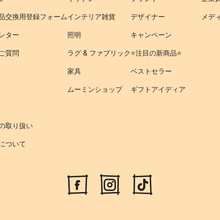
品交換用登録フォーム
インテリア雑貨
デザイナー
メデ
レター
照明
キャンペーン
ご質問
ラグ & ファブリック
⭐️注目の新商品⭐️
家具
ベストセラー
ムーミンショップ
ギフトアイディア
の取り扱い
について