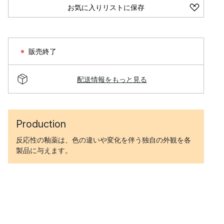
お気に入りリストに保存
販売終了
配送情報をもっと見る
Production
反応性の釉薬は、色の違いや変化を伴う独自の外観を各
製品に与えます。