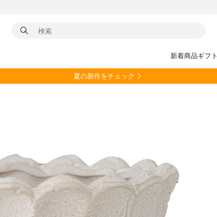
具
新着商品
ギフ
夏の新作をチェック