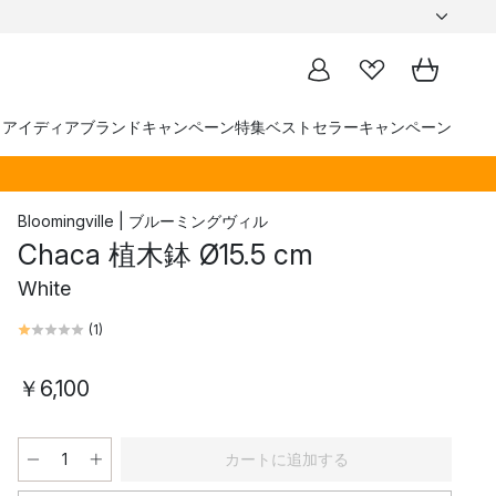
トアイディア
ブランド
キャンペーン
特集
ベストセラー
キャンペーン
Bloomingville | ブルーミングヴィル
Chaca 植木鉢 Ø15.5 cm
White
(
1
)
￥6,100
カートに追加する