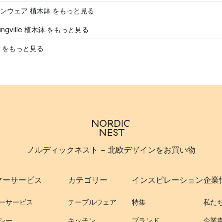
ンウェア 植木鉢 をもっと見る
mingville 植木鉢 をもっと見る
 をもっと見る
ノルディックネスト - 北欧デザインをお買い物
マーサービス
カテゴリー
インスピレーション
企業
ーサービス
テーブルウェア
特集
私た
シー
キッチン
ブランド
企業