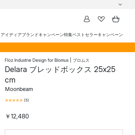
トアイディア
ブランド
キャンペーン
特集
ベストセラー
キャンペーン
Flöz Industrie Design
for
Blomus | ブロムス
Delara ブレッドボックス 25x25
cm
Moonbeam
(
5
)
￥12,480