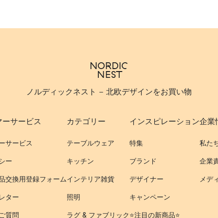
ノルディックネスト - 北欧デザインをお買い物
マーサービス
カテゴリー
インスピレーション
企業
ーサービス
テーブルウェア
特集
私た
シー
キッチン
ブランド
企業
品交換用登録フォーム
インテリア雑貨
デザイナー
メデ
レター
照明
キャンペーン
ご質問
ラグ & ファブリック
⭐️注目の新商品⭐️