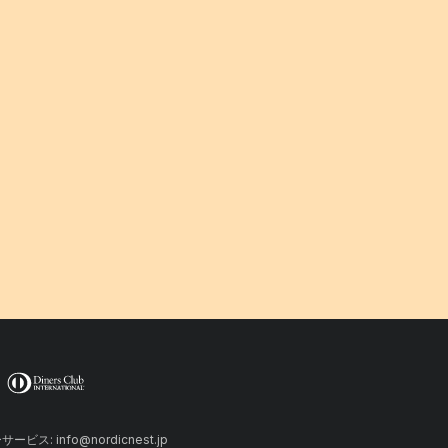
ーサービス: info@nordicnest.jp