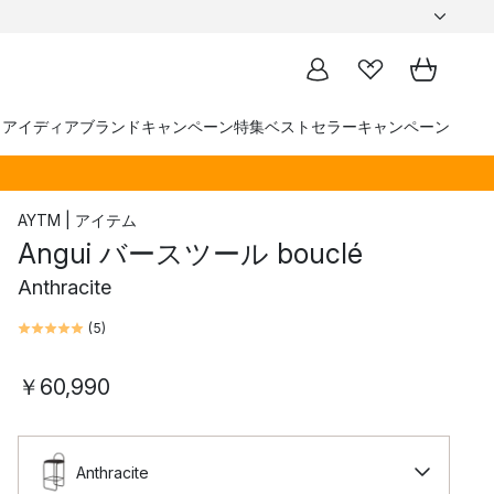
トアイディア
ブランド
キャンペーン
特集
ベストセラー
キャンペーン
AYTM | アイテム
Angui バースツール bouclé
Anthracite
(
5
)
￥60,990
Anthracite