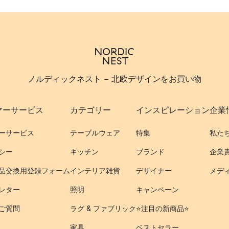
ノルディックネスト - 北欧デザインをお買い物
マーサービス
カテゴリー
インスピレーション
企業
ーサービス
テーブルウェア
特集
私た
シー
キッチン
ブランド
企業
品交換用登録フォーム
インテリア雑貨
デザイナー
メデ
レター
照明
キャンペーン
ご質問
ラグ & ファブリック
⭐️注目の新商品⭐️
家具
ベストセラー