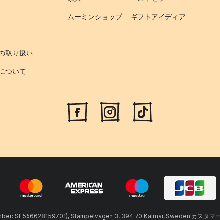
ムーミンショップ
ギフトアイディア
の取り扱い
について
umber: SE556628159701), Stämpelvägen 3, 394 70 Kalmar, Sweden カスタマ