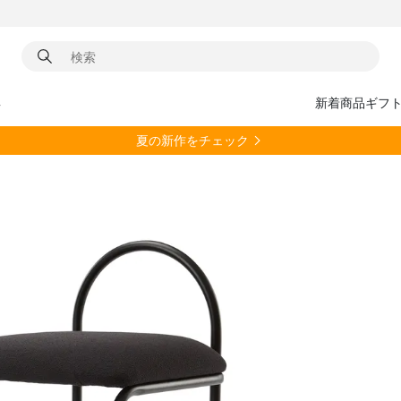
具
新着商品
ギフ
夏の新作をチェック