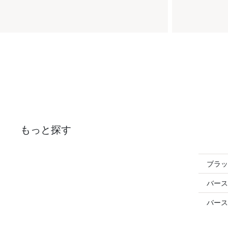
もっと探す
ブラッ
バース
バース