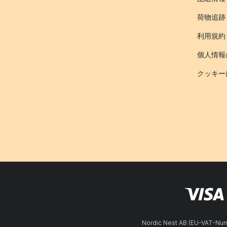
荷物追跡
利用規約
個人情報
クッキー
Nordic Nest AB (EU-VAT-N