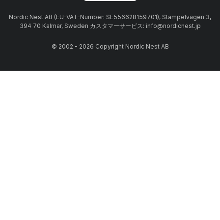
Nordic Nest AB (EU-VAT-Number: SE556628159701), Stämpelvägen 3,
394 70 Kalmar, Sweden カスタマーサービス: info@nordicnest.jp
© 2002 - 2026 Copyright Nordic Nest AB