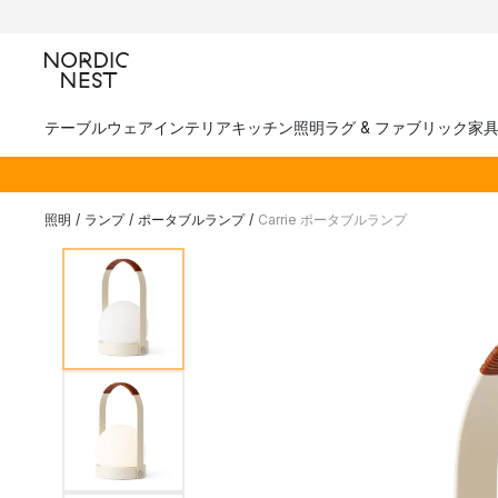
テーブルウェア
インテリア
キッチン
照明
ラグ & ファブリック
家
照明
/
ランプ
/
ポータブルランプ
/
Carrie ポータブルランプ