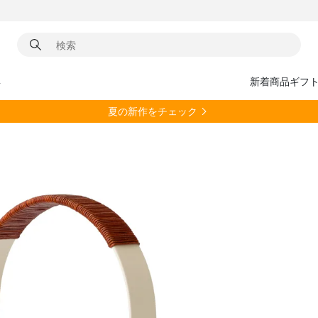
具
新着商品
ギフ
夏の新作をチェック