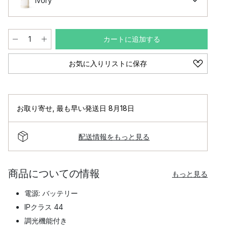
Ivory
カートに追加する
お気に入りリストに保存
お取り寄せ
,
最も早い発送日 8月18日
配送情報をもっと見る
商品についての情報
もっと見る
電源: バッテリー
IPクラス 44
調光機能付き