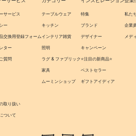
マーサービス
カテゴリー
インスピレーション
企業
ーサービス
テーブルウェア
特集
私た
シー
キッチン
ブランド
企業
品交換用登録フォーム
インテリア雑貨
デザイナー
メデ
レター
照明
キャンペーン
ご質問
ラグ & ファブリック
⭐️注目の新商品⭐️
家具
ベストセラー
ムーミンショップ
ギフトアイディア
の取り扱い
について