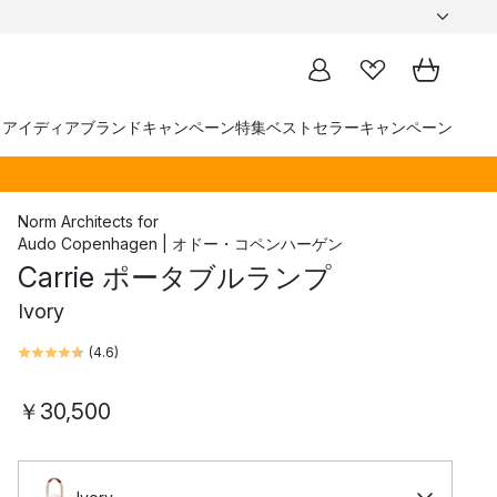
トアイディア
ブランド
キャンペーン
特集
ベストセラー
キャンペーン
Norm Architects
for
Audo Copenhagen | オドー・コペンハーゲン
Carrie ポータブルランプ
Ivory
(
4.6
)
￥30,500