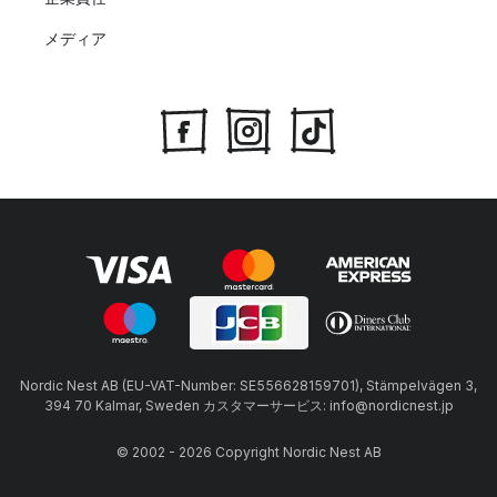
メディア
Nordic Nest AB (EU-VAT-Number: SE556628159701), Stämpelvägen 3,
394 70 Kalmar, Sweden カスタマーサービス: info@nordicnest.jp
© 2002 - 2026 Copyright Nordic Nest AB