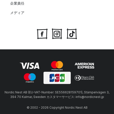
企業責任
メディア
Nordic Nest AB (EU-VAT-Number: SE556628159701), Stämpelvägen 3,
394 70 Kalmar, Sweden カスタマーサービス: info@nordicnest.jp
© 2002 - 2026 Copyright Nordic Nest AB