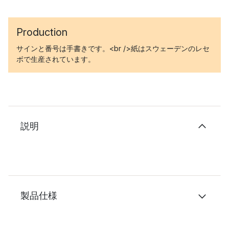
Production
サインと番号は手書きです。<br />紙はスウェーデンのレセ
ボで生産されています。
説明
製品仕様