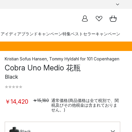
トアイディア
ブランド
キャンペーン
特集
ベストセラー
キャンペーン
Kristian Sofus Hansen
,
Tommy Hyldahl
for
101 Copenhagen
Cobra Uno Medio 花瓶
Black
￥15,180
通常価格(商品価格は全て税別で、関
￥14,420
税及びその他税金は含まれておりま
せん。)
Black