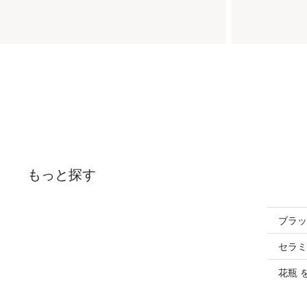
もっと探す
ブラッ
セラミ
花瓶 