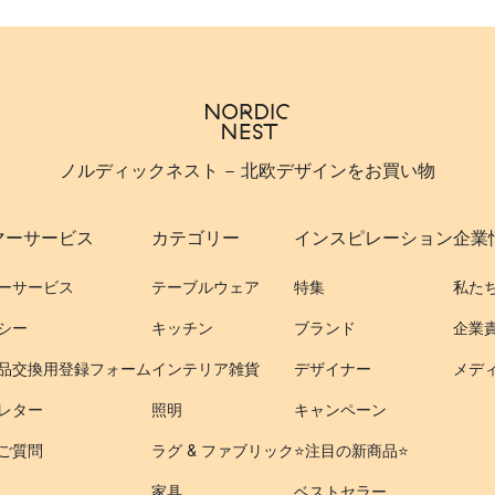
ノルディックネスト - 北欧デザインをお買い物
マーサービス
カテゴリー
インスピレーション
企業
ーサービス
テーブルウェア
特集
私た
シー
キッチン
ブランド
企業
品交換用登録フォーム
インテリア雑貨
デザイナー
メデ
レター
照明
キャンペーン
ご質問
ラグ & ファブリック
⭐️注目の新商品⭐️
家具
ベストセラー