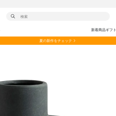
具
新着商品
ギフ
夏の新作をチェック