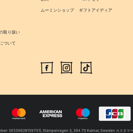
ムーミンショップ
ギフトアイディア
の取り扱い
について
umber: SE556628159701), Stämpelvägen 3, 394 70 Kalmar, Sweden カスタマ