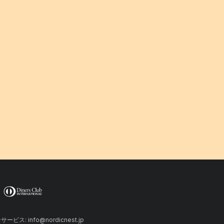
ーサービス: info@nordicnest.jp