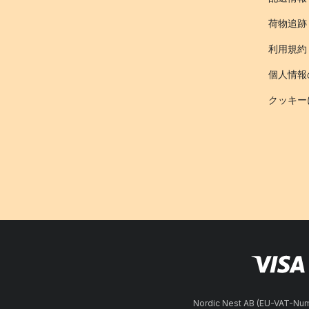
荷物追跡
利用規約
個人情報
クッキー
Nordic Nest AB (EU-VAT-N