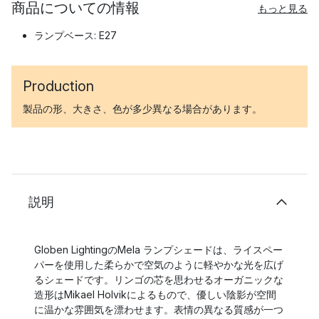
商品についての情報
もっと見る
ランプベース: E27
Production
製品の形、大きさ、色が多少異なる場合があります。
説明
Globen LightingのMela ランプシェードは、ライスペー
パーを使用した柔らかで空気のように軽やかな光を広げ
るシェードです。リンゴの芯を思わせるオーガニックな
造形はMikael Holvikによるもので、優しい陰影が空間
に温かな雰囲気を漂わせます。表情の異なる質感が一つ